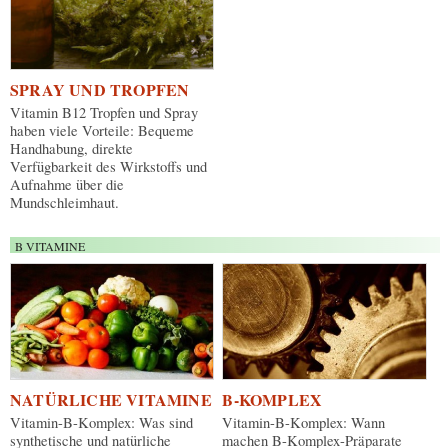
SPRAY UND TROPFEN
Vitamin B12 Tropfen und Spray
haben viele Vorteile: Bequeme
Handhabung, direkte
Verfügbarkeit des Wirkstoffs und
Aufnahme über die
Mundschleimhaut.
B VITAMINE
NATÜRLICHE VITAMINE
B-KOMPLEX
Vitamin-B-Komplex: Was sind
Vitamin-B-Komplex: Wann
synthetische und natürliche
machen B-Komplex-Präparate