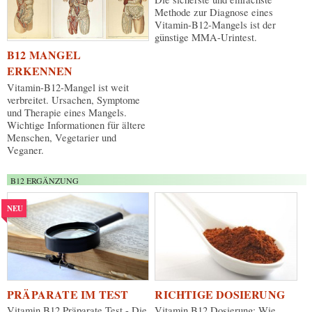
Methode zur Diagnose eines
Vitamin-B12-Mangels ist der
günstige MMA-Urintest.
B12 MANGEL
ERKENNEN
Vitamin-B12-Mangel ist weit
verbreitet. Ursachen, Symptome
und Therapie eines Mangels.
Wichtige Informationen für ältere
Menschen, Vegetarier und
Veganer.
B12 ERGÄNZUNG
NEU
PRÄPARATE IM TEST
RICHTIGE DOSIERUNG
Vitamin B12 Präparate Test - Die
Vitamin B12 Dosierung: Wie