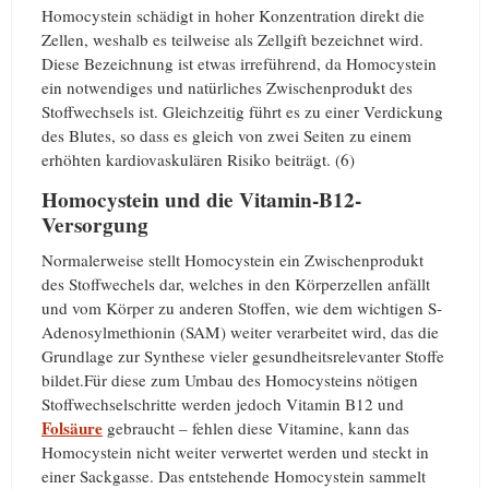
Homocystein schädigt in hoher Konzentration direkt die
Zellen, weshalb es teilweise als Zellgift bezeichnet wird.
Diese Bezeichnung ist etwas irreführend, da Homocystein
ein notwendiges und natürliches Zwischenprodukt des
Stoffwechsels ist. Gleichzeitig führt es zu einer Verdickung
des Blutes, so dass es gleich von zwei Seiten zu einem
erhöhten kardiovaskulären Risiko beiträgt. (6)
Homocystein und die Vitamin-B12-
Versorgung
Normalerweise stellt Homocystein ein Zwischenprodukt
des Stoffwechels dar, welches in den Körperzellen anfällt
und vom Körper zu anderen Stoffen, wie dem wichtigen S-
Adenosylmethionin (SAM) weiter verarbeitet wird, das die
Grundlage zur Synthese vieler gesundheitsrelevanter Stoffe
bildet.Für diese zum Umbau des Homocysteins nötigen
Stoffwechselschritte werden jedoch Vitamin B12 und
Folsäure
gebraucht – fehlen diese Vitamine, kann das
Homocystein nicht weiter verwertet werden und steckt in
einer Sackgasse. Das entstehende Homocystein sammelt