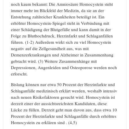
noch kaum bekannt: Die Amniosäure Homocystein steht
immer mehr im Blickfeld der Medizin, da sie an der
Entstehung zahlreicher Krankheiten beteiligt ist. Ein
erhöhter Homocystein-Spiegel steht in Verbindung mit
einer Schädigung der Blutgefäße und kann damit in der
Folge zu Bluthochdruck, Herzinfarkt und Schlaganfällen
führen. (1-2) Außerdem wirkt sich zu viel Homocystein
negativ auf die Zellgesundheit aus, was mit
Demenzerkrankungen und Alzheimer in Zusammenhang
gebracht wird. (3) Weitere Zusammenhänge mit
Depressionen, Augenleiden und Osteoporose werden noch
erforscht.
Bislang können nur etwa 50 Prozent der Herzinfarkte und
Schlaganfälle medizinisch erklärt werden, weshalb intensiv
nach neuen Risikofaktoren gesucht wird. Homocystein ist
derzeit einer der aussichtsreichsten Kandidaten, diese
Lücke zu füllen. Derzeit geht man davon aus, dass etwa 10
Prozent der Herzinfarkte und Schlaganfälle durch erhöhtes
Homocystein zu erklären sind . (4,5)