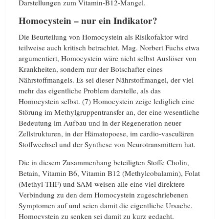
Darstellungen zum Vitamin-B12-Mangel.
Homocystein – nur ein Indikator?
Die Beurteilung von Homocystein als Risikofaktor wird
teilweise auch kritisch betrachtet. Mag. Norbert Fuchs etwa
argumentiert, Homocystein wäre nicht selbst Auslöser von
Krankheiten, sondern nur der Botschafter eines
Nährstoffmangels. Es sei dieser Nährstoffmangel, der viel
mehr das eigentliche Problem darstelle, als das
Homocystein selbst. (7) Homocystein zeige lediglich eine
Störung im Methylgruppentransfer an, der eine wesentliche
Bedeutung im Aufbau und in der Regeneration neuer
Zellstrukturen, in der Hämatopoese, im cardio-vasculären
Stoffwechsel und der Synthese von Neurotransmittern hat.
Die in diesem Zusammenhang beteiligten Stoffe Cholin,
Betain, Vitamin B6, Vitamin B12 (Methylcobalamin), Folat
(Methyl-THF) und SAM weisen alle eine viel direktere
Verbindung zu den dem Homocystein zugeschriebenen
Symptomen auf und seien damit die eigentliche Ursache.
Homocystein zu senken sei damit zu kurz gedacht,