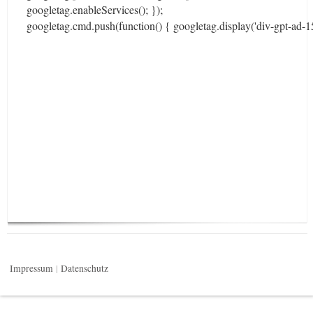
googletag.enableServices(); });
googletag.cmd.push(function() { googletag.display('div-gpt-ad-
Impressum
Datenschutz