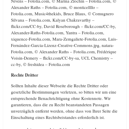
Nivens – Fotolia.com, © Marina Zlochin – Fotolia.com, ©
Alexander Raths – Fotolia.com, © monticellllo –
Fotolia.com, Music4thekids, Bruce Blaus, © Comugnero
Silvana – Fotolia.com, Kalyan Chakravarthy –
flickr.com/CC-by, David Roseborough – flickr.com/CC-by,
Alexander-Raths-Fotolia.com, Yantra – Fotolia.com,
xiquence-Fotolia.com, Mara-Zemgaliete-Fotolia.com, Luis-
Fernández-Garcia-Lizenz-Creative-Commons.jpg, natara-
Fotolia.com, © Alexander Raths – Fotolia.com, Frédérique
Voisin-Demery – flickr.com/CC-by-sa, UCL Chemistry –
cc-by, © freshidea – Fotolia.com
Rechte Dritter
Sollten Inhalte dieser Webseite die Rechte Dritter oder
gesetzliche Bestimmungen verletzen, so bitten wir um eine
entsprechende Benachrichtigung ohne Kostennote. Wir
garantieren, dass die zu Recht beanstandeten Passagen
unverzüglich entfernt werden, ohne dass von Ihrer Seite die
Einschaltung eines Rechtsbeistandes erforderlich ist.