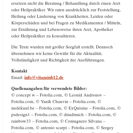
ersetzen nicht die Beratung / Behandlung durch einen Arzt
oder Heilpraktiker. Wir raten ausdrücklich zur Feststellung,
Heilung oder Linderung von Krankheiten, Leiden oder
Körperschäden und bei Fragen zu Medikamenten / Mitteln,
zur Ernährung und Lebensweise ihren Arzt, Apotheker
oder Heilpraktiker zu konsultieren.
Die Texte wurden mit großer Sorgfalt erstellt. Dennoch
übernehmen wir keine Gewähr für die Aktualität,
Vollständigkeit und Richtigkeit der Ausführungen.
Kontakt
info
@
vitaminb12.de
Email:
Quellenangaben für verwendete Bilder:
© concept w – Fotolia.com, © Leonid Andronov –
Fotolia.com, © Yanik Chauvin – Fotolia.com, ©
molekuul.be – Fotolia.com, © ExQuisine – Fotolia.com, ©
psdesign1 – Fotolia.com, © dimdimich – Fotolia.com, ©
rainbow33 – Fotolia.com, © Comugnero Silvana –
Fotolia.com, © antonio scarpi – Fotolia.com, © Sergey